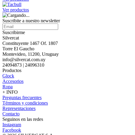
Ver productos
Suscribite a nuestro
newsletter
Suscribirme
Silvercat
Constituyente 1467 Of. 1807
Torre El Gaucho
Montevideo, 11200, Uruguay
info@silvercat.com.uy
24094873 | 24096310
Productos
Glock
Accesorios
Ropa
+ INFO
Preguntas frecuentes
Términos y condiciones
Representaciones
Contacto
Seguinos en las redes
Instagram
Facebook