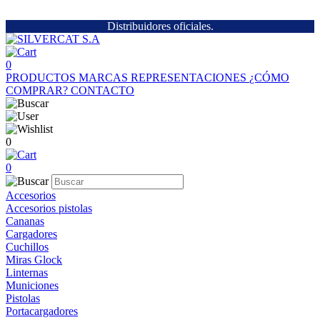
Distribuidores oficiales.
0
PRODUCTOS
MARCAS
REPRESENTACIONES
¿CÓMO
COMPRAR?
CONTACTO
0
0
Accesorios
Accesorios pistolas
Cananas
Cargadores
Cuchillos
Miras Glock
Linternas
Municiones
Pistolas
Portacargadores