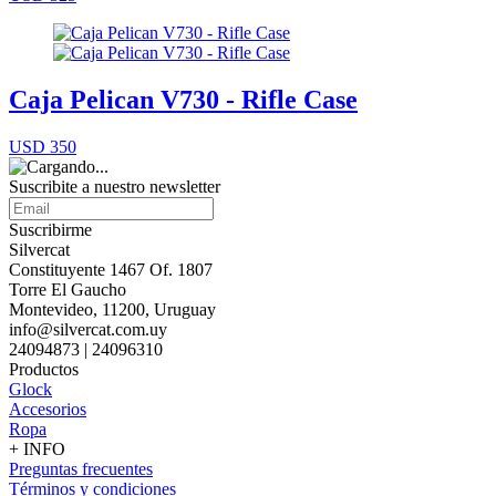
Caja Pelican V730 - Rifle Case
USD 350
Suscribite a nuestro
newsletter
Suscribirme
Silvercat
Constituyente 1467 Of. 1807
Torre El Gaucho
Montevideo, 11200, Uruguay
info@silvercat.com.uy
24094873 | 24096310
Productos
Glock
Accesorios
Ropa
+ INFO
Preguntas frecuentes
Términos y condiciones