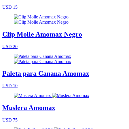
USD 15
Clip Molle Amomax Negro
USD 20
Paleta para Canana Amomax
USD 10
Muslera Amomax
USD 75