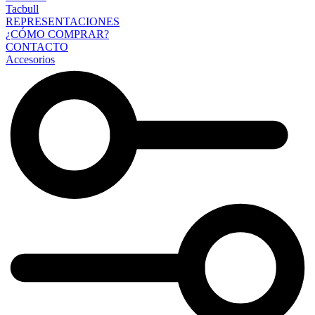
Tacbull
REPRESENTACIONES
¿CÓMO COMPRAR?
CONTACTO
Accesorios