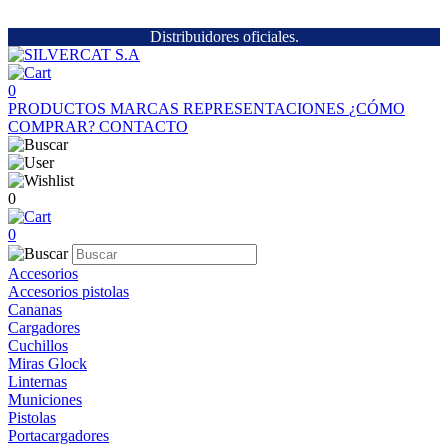
Distribuidores oficiales.
0
PRODUCTOS
MARCAS
REPRESENTACIONES
¿CÓMO
COMPRAR?
CONTACTO
0
0
Accesorios
Accesorios pistolas
Cananas
Cargadores
Cuchillos
Miras Glock
Linternas
Municiones
Pistolas
Portacargadores