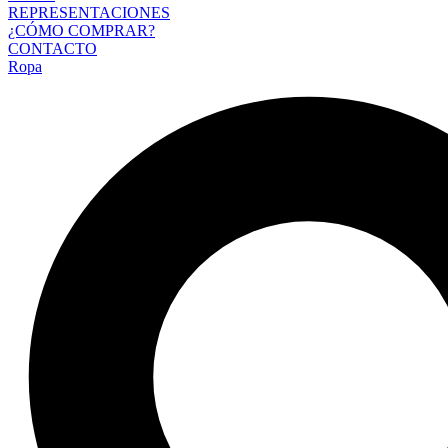
REPRESENTACIONES
¿CÓMO COMPRAR?
CONTACTO
Ropa