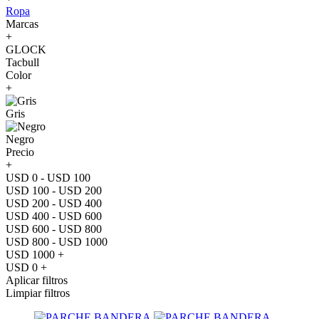
Ropa
Marcas
+
GLOCK
Tacbull
Color
+
Gris
Negro
Precio
+
USD 0 - USD 100
USD 100 - USD 200
USD 200 - USD 400
USD 400 - USD 600
USD 600 - USD 800
USD 800 - USD 1000
USD 1000 +
USD 0 +
Aplicar filtros
Limpiar filtros