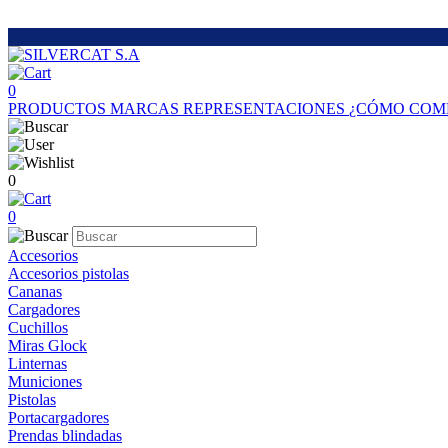
0
PRODUCTOS
MARCAS
REPRESENTACIONES
¿CÓMO COM
0
0
Accesorios
Accesorios pistolas
Cananas
Cargadores
Cuchillos
Miras Glock
Linternas
Municiones
Pistolas
Portacargadores
Prendas blindadas