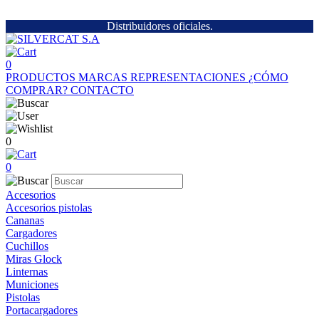
Distribuidores oficiales.
0
PRODUCTOS
MARCAS
REPRESENTACIONES
¿CÓMO
COMPRAR?
CONTACTO
0
0
Accesorios
Accesorios pistolas
Cananas
Cargadores
Cuchillos
Miras Glock
Linternas
Municiones
Pistolas
Portacargadores