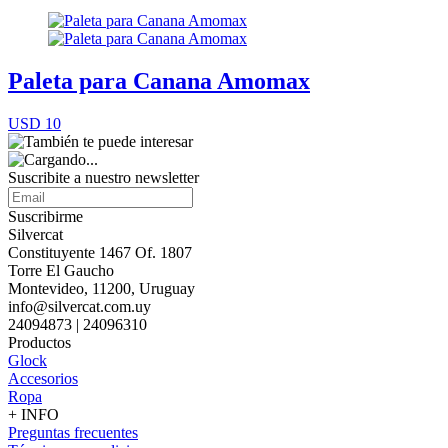
Paleta para Canana Amomax
USD 10
Suscribite a nuestro
newsletter
Suscribirme
Silvercat
Constituyente 1467 Of. 1807
Torre El Gaucho
Montevideo, 11200, Uruguay
info@silvercat.com.uy
24094873 | 24096310
Productos
Glock
Accesorios
Ropa
+ INFO
Preguntas frecuentes