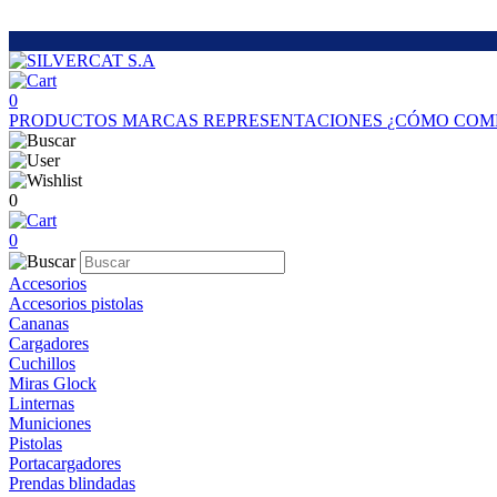
0
PRODUCTOS
MARCAS
REPRESENTACIONES
¿CÓMO COM
0
0
Accesorios
Accesorios pistolas
Cananas
Cargadores
Cuchillos
Miras Glock
Linternas
Municiones
Pistolas
Portacargadores
Prendas blindadas