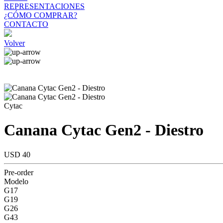
REPRESENTACIONES
¿CÓMO COMPRAR?
CONTACTO
Volver
Cytac
Canana Cytac Gen2 - Diestro
USD 40
Pre-order
Modelo
G17
G19
G26
G43