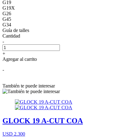
G19
G19X
G26
G45
G34
Guía de talles
Cantidad
-
+
Agregar al carrito
-
También te puede interesar
GLOCK 19 A-CUT COA
USD 2.300