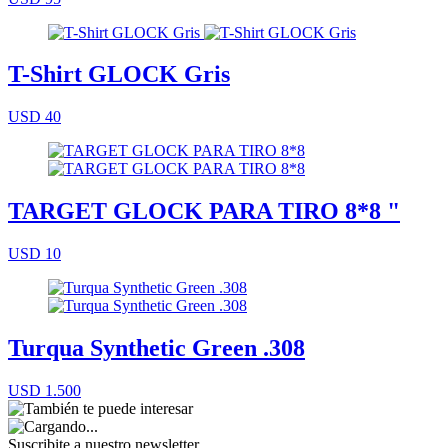
T-Shirt GLOCK Gris
USD 40
TARGET GLOCK PARA TIRO 8*8 "
USD 10
Turqua Synthetic Green .308
USD 1.500
Suscribite a nuestro
newsletter