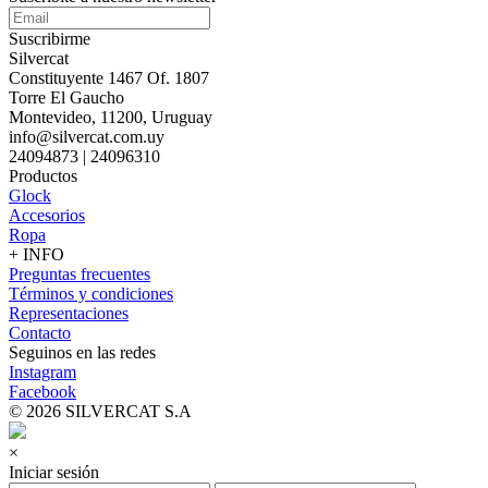
Suscribirme
Silvercat
Constituyente 1467 Of. 1807
Torre El Gaucho
Montevideo, 11200, Uruguay
info@silvercat.com.uy
24094873 | 24096310
Productos
Glock
Accesorios
Ropa
+ INFO
Preguntas frecuentes
Términos y condiciones
Representaciones
Contacto
Seguinos en las redes
Instagram
Facebook
© 2026 SILVERCAT S.A
×
Iniciar sesión