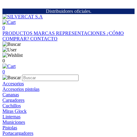
Distribuidores oficiales.
0
PRODUCTOS
MARCAS
REPRESENTACIONES
¿CÓMO
COMPRAR?
CONTACTO
0
0
Accesorios
Accesorios pistolas
Cananas
Cargadores
Cuchillos
Miras Glock
Linternas
Municiones
Pistolas
Portacargadores