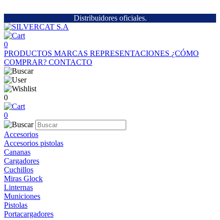
Distribuidores oficiales.
0
PRODUCTOS
MARCAS
REPRESENTACIONES
¿CÓMO
COMPRAR?
CONTACTO
0
0
Accesorios
Accesorios pistolas
Cananas
Cargadores
Cuchillos
Miras Glock
Linternas
Municiones
Pistolas
Portacargadores