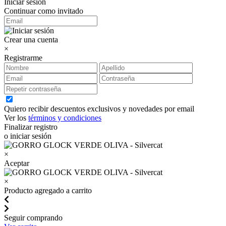
Iniciar sesión
Continuar como invitado
Crear una cuenta
×
Registrarme
Quiero recibir descuentos exclusivos y novedades por email
Ver los
términos y condiciones
Finalizar registro
o iniciar sesión
×
Aceptar
×
Producto agregado a carrito
Seguir comprando