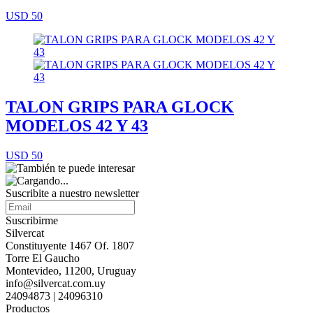
USD 50
TALON GRIPS PARA GLOCK
MODELOS 42 Y 43
USD 50
Suscribite a nuestro
newsletter
Suscribirme
Silvercat
Constituyente 1467 Of. 1807
Torre El Gaucho
Montevideo, 11200, Uruguay
info@silvercat.com.uy
24094873 | 24096310
Productos