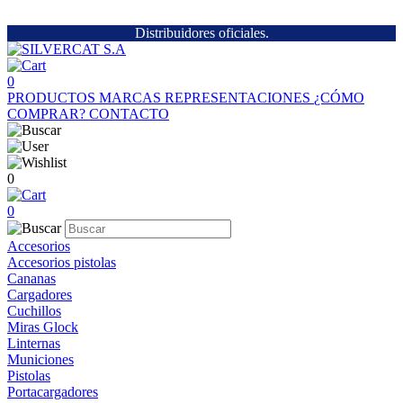
Distribuidores oficiales.
0
PRODUCTOS
MARCAS
REPRESENTACIONES
¿CÓMO
COMPRAR?
CONTACTO
0
0
Accesorios
Accesorios pistolas
Cananas
Cargadores
Cuchillos
Miras Glock
Linternas
Municiones
Pistolas
Portacargadores