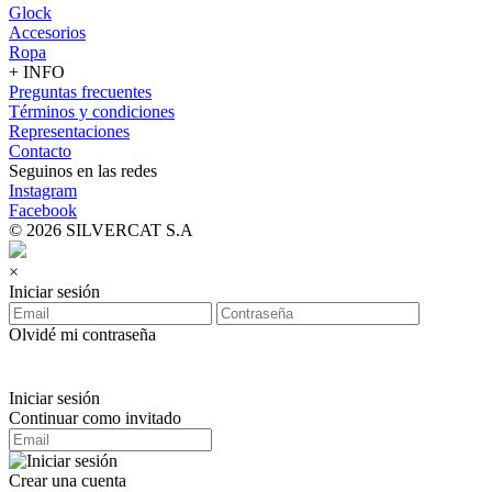
Glock
Accesorios
Ropa
+ INFO
Preguntas frecuentes
Términos y condiciones
Representaciones
Contacto
Seguinos en las redes
Instagram
Facebook
© 2026 SILVERCAT S.A
×
Iniciar sesión
Olvidé mi contraseña
Iniciar sesión
Continuar como invitado
Crear una cuenta