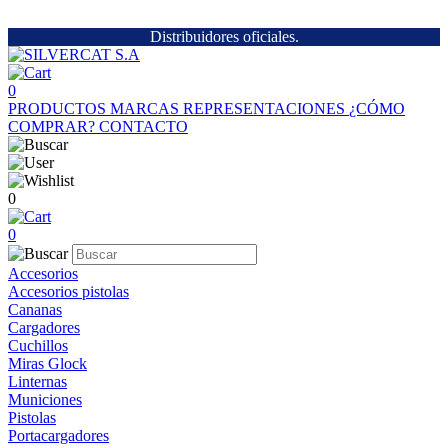
Distribuidores oficiales.
0
PRODUCTOS
MARCAS
REPRESENTACIONES
¿CÓMO
COMPRAR?
CONTACTO
0
0
Accesorios
Accesorios pistolas
Cananas
Cargadores
Cuchillos
Miras Glock
Linternas
Municiones
Pistolas
Portacargadores