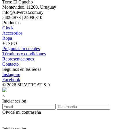
Torre El Gaucho
Montevideo, 11200, Uruguay
info@silvercat.com.uy
24094873 | 24096310
Productos
Glock
Accesorios
Ropa
+ INFO
Preguntas frecuentes
Términos y condiciones
Representaciones
Contacto
Seguinos en las redes
Instagram
Facebook
© 2026 SILVERCAT S.A
×
Iniciar sesión
Olvidé mi contraseña
Iniciar sesión