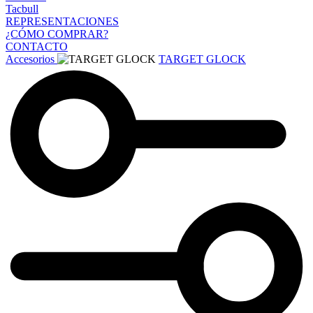
Tacbull
REPRESENTACIONES
¿CÓMO COMPRAR?
CONTACTO
Accesorios
TARGET GLOCK