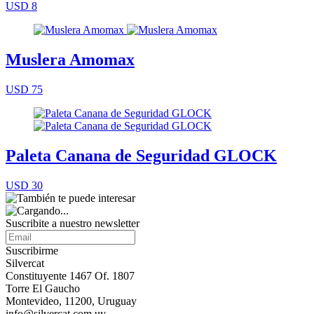
USD 8
Muslera Amomax
USD 75
Paleta Canana de Seguridad GLOCK
USD 30
Suscribite a nuestro
newsletter
Suscribirme
Silvercat
Constituyente 1467 Of. 1807
Torre El Gaucho
Montevideo, 11200, Uruguay
info@silvercat.com.uy