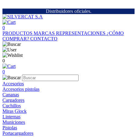
Distribuidores oficiales.
0
PRODUCTOS
MARCAS
REPRESENTACIONES
¿CÓMO
COMPRAR?
CONTACTO
0
0
Accesorios
Accesorios pistolas
Cananas
Cargadores
Cuchillos
Miras Glock
Linternas
Municiones
Pistolas
Portacargadores