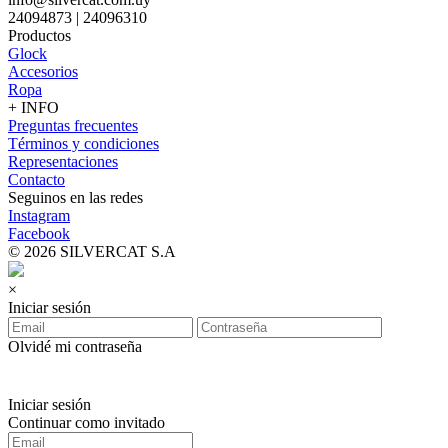
24094873 | 24096310
Productos
Glock
Accesorios
Ropa
+ INFO
Preguntas frecuentes
Términos y condiciones
Representaciones
Contacto
Seguinos en las redes
Instagram
Facebook
© 2026 SILVERCAT S.A
×
Iniciar sesión
Olvidé mi contraseña
Iniciar sesión
Continuar como invitado