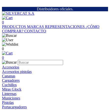
Distribuidores oficiales.
0
PRODUCTOS
MARCAS
REPRESENTACIONES
¿CÓMO
COMPRAR?
CONTACTO
0
0
Accesorios
Accesorios pistolas
Cananas
Cargadores
Cuchillos
Miras Glock
Linternas
Municiones
Pistolas
Portacargadores