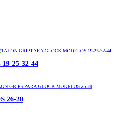
9-25-32-44
 26-28