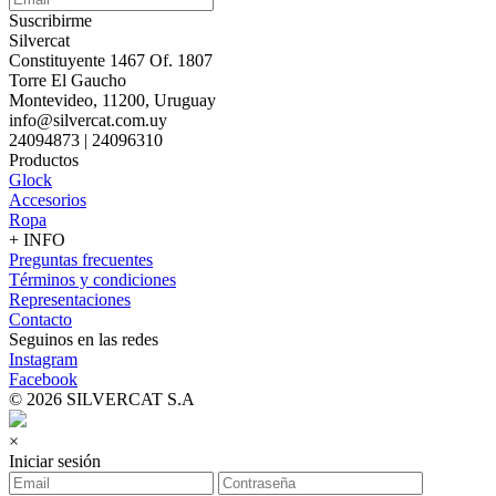
Suscribirme
Silvercat
Constituyente 1467 Of. 1807
Torre El Gaucho
Montevideo, 11200, Uruguay
info@silvercat.com.uy
24094873 | 24096310
Productos
Glock
Accesorios
Ropa
+ INFO
Preguntas frecuentes
Términos y condiciones
Representaciones
Contacto
Seguinos en las redes
Instagram
Facebook
© 2026 SILVERCAT S.A
×
Iniciar sesión