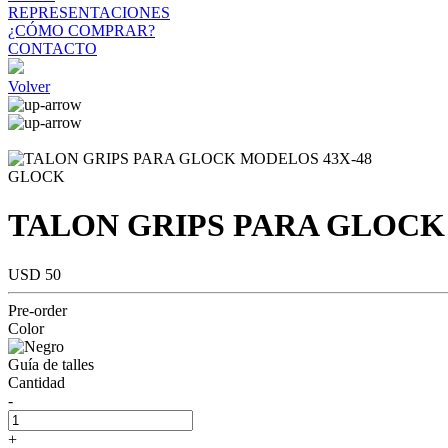
REPRESENTACIONES
¿CÓMO COMPRAR?
CONTACTO
Volver
GLOCK
TALON GRIPS PARA GLOCK
USD 50
Pre-order
Color
Guía de talles
Cantidad
-
+