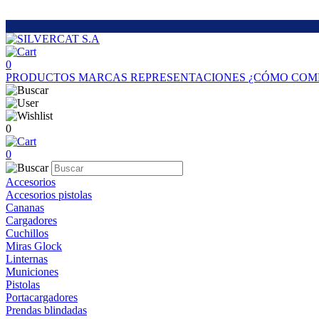
0
PRODUCTOS
MARCAS
REPRESENTACIONES
¿CÓMO COM
0
0
Accesorios
Accesorios pistolas
Cananas
Cargadores
Cuchillos
Miras Glock
Linternas
Municiones
Pistolas
Portacargadores
Prendas blindadas