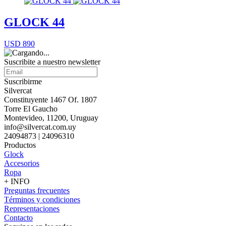
GLOCK 44
USD 890
Suscribite a nuestro
newsletter
Suscribirme
Silvercat
Constituyente 1467 Of. 1807
Torre El Gaucho
Montevideo, 11200, Uruguay
info@silvercat.com.uy
24094873 | 24096310
Productos
Glock
Accesorios
Ropa
+ INFO
Preguntas frecuentes
Términos y condiciones
Representaciones
Contacto