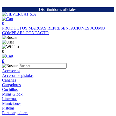
Distribuidores oficiales.
0
PRODUCTOS
MARCAS
REPRESENTACIONES
¿CÓMO
COMPRAR?
CONTACTO
0
0
Accesorios
Accesorios pistolas
Cananas
Cargadores
Cuchillos
Miras Glock
Linternas
Municiones
Pistolas
Portacargadores