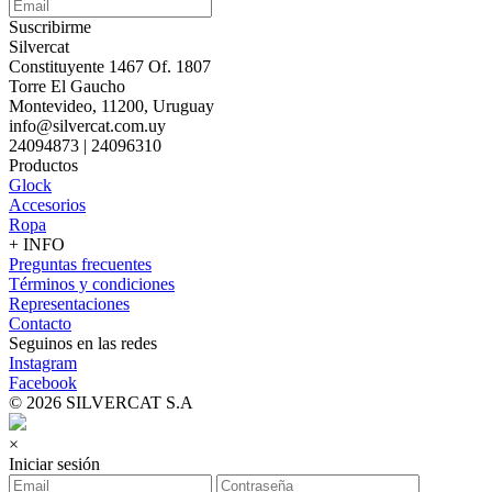
Suscribirme
Silvercat
Constituyente 1467 Of. 1807
Torre El Gaucho
Montevideo, 11200, Uruguay
info@silvercat.com.uy
24094873 | 24096310
Productos
Glock
Accesorios
Ropa
+ INFO
Preguntas frecuentes
Términos y condiciones
Representaciones
Contacto
Seguinos en las redes
Instagram
Facebook
© 2026 SILVERCAT S.A
×
Iniciar sesión