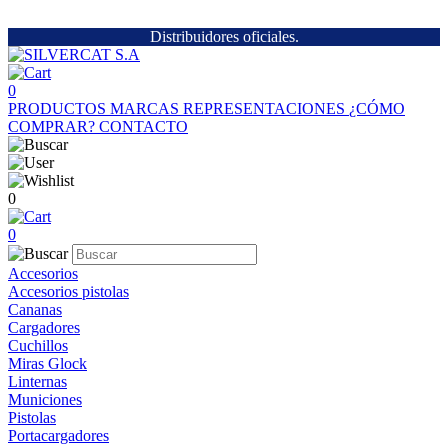
Distribuidores oficiales.
0
PRODUCTOS
MARCAS
REPRESENTACIONES
¿CÓMO
COMPRAR?
CONTACTO
0
0
Accesorios
Accesorios pistolas
Cananas
Cargadores
Cuchillos
Miras Glock
Linternas
Municiones
Pistolas
Portacargadores