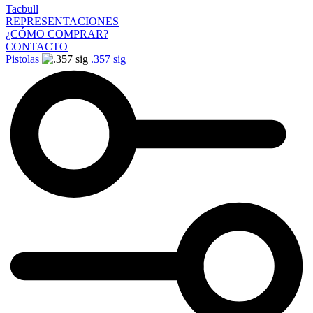
Tacbull
REPRESENTACIONES
¿CÓMO COMPRAR?
CONTACTO
Pistolas
.357 sig