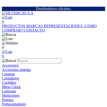
Distribuidores oficiales.
0
PRODUCTOS
MARCAS
REPRESENTACIONES
¿CÓMO
COMPRAR?
CONTACTO
0
0
Accesorios
Accesorios pistolas
Cananas
Cargadores
Cuchillos
Miras Glock
Linternas
Municiones
Pistolas
Portacargadores