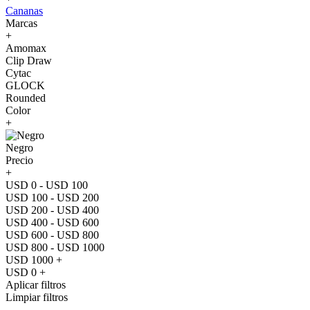
Cananas
Marcas
+
Amomax
Clip Draw
Cytac
GLOCK
Rounded
Color
+
Negro
Precio
+
USD 0 - USD 100
USD 100 - USD 200
USD 200 - USD 400
USD 400 - USD 600
USD 600 - USD 800
USD 800 - USD 1000
USD 1000 +
USD 0 +
Aplicar filtros
Limpiar filtros