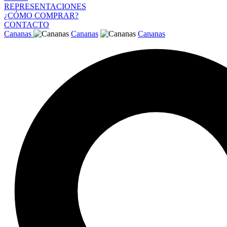
REPRESENTACIONES
¿CÓMO COMPRAR?
CONTACTO
Cananas
Cananas
Cananas