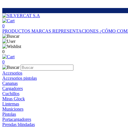
0
PRODUCTOS
MARCAS
REPRESENTACIONES
¿CÓMO COM
0
0
Accesorios
Accesorios pistolas
Cananas
Cargadores
Cuchillos
Miras Glock
Linternas
Municiones
Pistolas
Portacargadores
Prendas blindadas