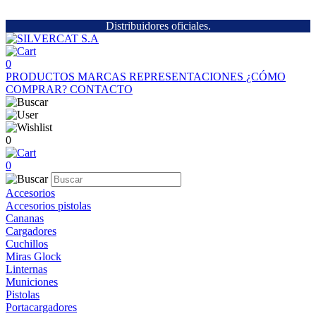
Distribuidores oficiales.
0
PRODUCTOS
MARCAS
REPRESENTACIONES
¿CÓMO
COMPRAR?
CONTACTO
0
0
Accesorios
Accesorios pistolas
Cananas
Cargadores
Cuchillos
Miras Glock
Linternas
Municiones
Pistolas
Portacargadores