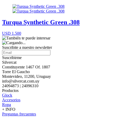
Turqua Synthetic Green .308
USD 1.500
Suscribite a nuestro
newsletter
Suscribirme
Silvercat
Constituyente 1467 Of. 1807
Torre El Gaucho
Montevideo, 11200, Uruguay
info@silvercat.com.uy
24094873 | 24096310
Productos
Glock
Accesorios
Ropa
+ INFO
Preguntas frecuentes