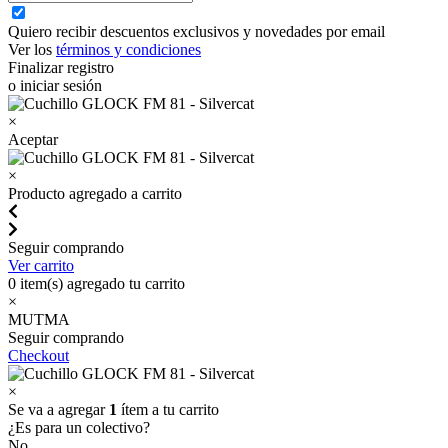
Quiero recibir descuentos exclusivos y novedades por email
Ver los
términos y condiciones
Finalizar registro
o iniciar sesión
×
Aceptar
×
Producto agregado a carrito
Seguir comprando
Ver carrito
0
item(s) agregado tu carrito
×
MUTMA
Seguir comprando
Checkout
×
Se va a agregar
1
ítem a tu carrito
¿Es para un colectivo?
No