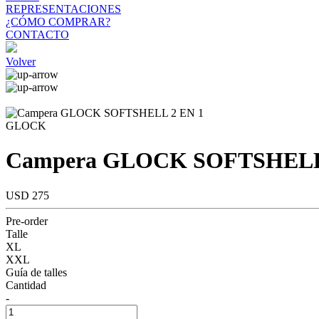
REPRESENTACIONES
¿CÓMO COMPRAR?
CONTACTO
Volver
GLOCK
Campera GLOCK SOFTSHELL
USD 275
Pre-order
Talle
XL
XXL
Guía de talles
Cantidad
-