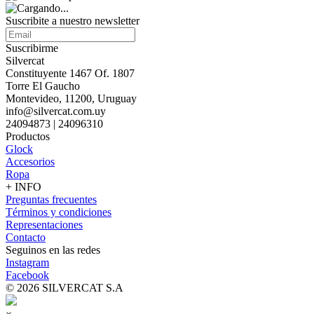
Suscribite a nuestro
newsletter
Suscribirme
Silvercat
Constituyente 1467 Of. 1807
Torre El Gaucho
Montevideo, 11200, Uruguay
info@silvercat.com.uy
24094873 | 24096310
Productos
Glock
Accesorios
Ropa
+ INFO
Preguntas frecuentes
Términos y condiciones
Representaciones
Contacto
Seguinos en las redes
Instagram
Facebook
© 2026 SILVERCAT S.A