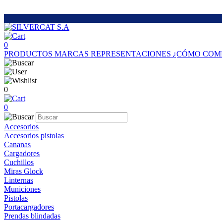
0
PRODUCTOS
MARCAS
REPRESENTACIONES
¿CÓMO COM
0
0
Accesorios
Accesorios pistolas
Cananas
Cargadores
Cuchillos
Miras Glock
Linternas
Municiones
Pistolas
Portacargadores
Prendas blindadas