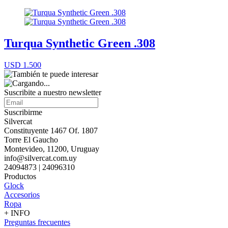
Turqua Synthetic Green .308
USD 1.500
Suscribite a nuestro
newsletter
Suscribirme
Silvercat
Constituyente 1467 Of. 1807
Torre El Gaucho
Montevideo, 11200, Uruguay
info@silvercat.com.uy
24094873 | 24096310
Productos
Glock
Accesorios
Ropa
+ INFO
Preguntas frecuentes