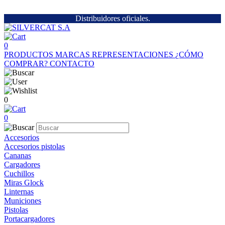
Distribuidores oficiales.
0
PRODUCTOS
MARCAS
REPRESENTACIONES
¿CÓMO
COMPRAR?
CONTACTO
0
0
Accesorios
Accesorios pistolas
Cananas
Cargadores
Cuchillos
Miras Glock
Linternas
Municiones
Pistolas
Portacargadores