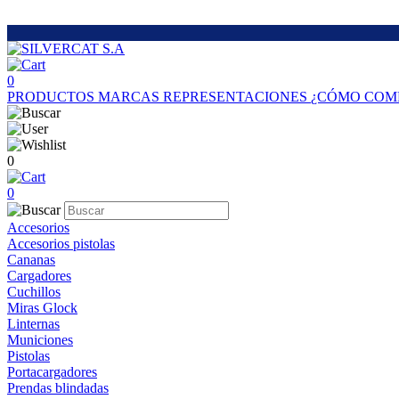
0
PRODUCTOS
MARCAS
REPRESENTACIONES
¿CÓMO COM
0
0
Accesorios
Accesorios pistolas
Cananas
Cargadores
Cuchillos
Miras Glock
Linternas
Municiones
Pistolas
Portacargadores
Prendas blindadas