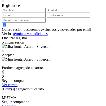
×
Registrarme
Quiero recibir descuentos exclusivos y novedades por email
Ver los
términos y condiciones
Finalizar registro
o iniciar sesión
×
Aceptar
×
Producto agregado a carrito
Seguir comprando
Ver carrito
0
item(s) agregado tu carrito
×
MUTMA
Seguir comprando