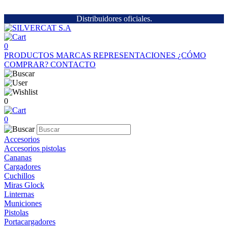
Distribuidores oficiales.
0
PRODUCTOS
MARCAS
REPRESENTACIONES
¿CÓMO
COMPRAR?
CONTACTO
0
0
Accesorios
Accesorios pistolas
Cananas
Cargadores
Cuchillos
Miras Glock
Linternas
Municiones
Pistolas
Portacargadores