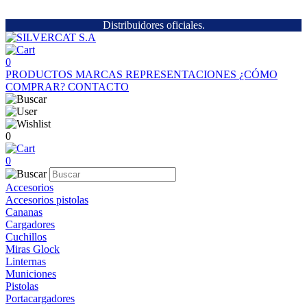
Distribuidores oficiales.
0
PRODUCTOS
MARCAS
REPRESENTACIONES
¿CÓMO
COMPRAR?
CONTACTO
0
0
Accesorios
Accesorios pistolas
Cananas
Cargadores
Cuchillos
Miras Glock
Linternas
Municiones
Pistolas
Portacargadores