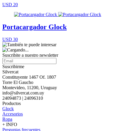
USD 20
Portacargador Glock
USD 30
Suscribite a nuestro
newsletter
Suscribirme
Silvercat
Constituyente 1467 Of. 1807
Torre El Gaucho
Montevideo, 11200, Uruguay
info@silvercat.com.uy
24094873 | 24096310
Productos
Glock
Accesorios
Ropa
+ INFO
Preguntas frecuentes