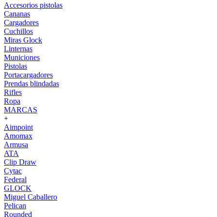
Accesorios pistolas
Cananas
Cargadores
Cuchillos
Miras Glock
Linternas
Municiones
Pistolas
Portacargadores
Prendas blindadas
Rifles
Ropa
MARCAS
+
Aimpoint
Amomax
Armusa
ATA
Clip Draw
Cytac
Federal
GLOCK
Miguel Caballero
Pelican
Rounded