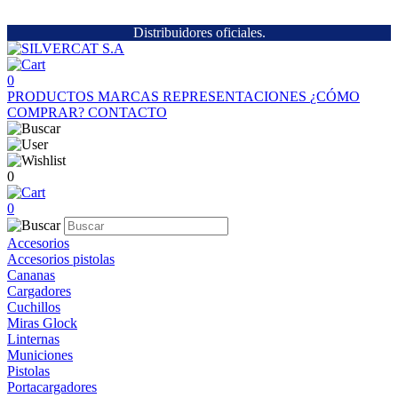
Distribuidores oficiales.
0
PRODUCTOS
MARCAS
REPRESENTACIONES
¿CÓMO
COMPRAR?
CONTACTO
0
0
Accesorios
Accesorios pistolas
Cananas
Cargadores
Cuchillos
Miras Glock
Linternas
Municiones
Pistolas
Portacargadores