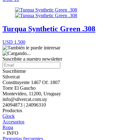
Turqua Synthetic Green .308
USD 1.500
Suscribite a nuestro
newsletter
Suscribirme
Silvercat
Constituyente 1467 Of. 1807
Torre El Gaucho
Montevideo, 11200, Uruguay
info@silvercat.com.uy
24094873 | 24096310
Productos
Glock
Accesorios
Ropa
+ INFO
Preguntas frecuentes