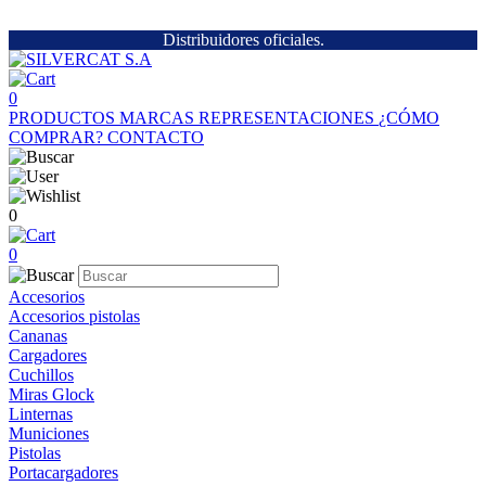
Distribuidores oficiales.
0
PRODUCTOS
MARCAS
REPRESENTACIONES
¿CÓMO
COMPRAR?
CONTACTO
0
0
Accesorios
Accesorios pistolas
Cananas
Cargadores
Cuchillos
Miras Glock
Linternas
Municiones
Pistolas
Portacargadores