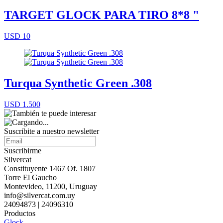
TARGET GLOCK PARA TIRO 8*8 "
USD 10
Turqua Synthetic Green .308
USD 1.500
Suscribite a nuestro
newsletter
Suscribirme
Silvercat
Constituyente 1467 Of. 1807
Torre El Gaucho
Montevideo, 11200, Uruguay
info@silvercat.com.uy
24094873 | 24096310
Productos
Glock